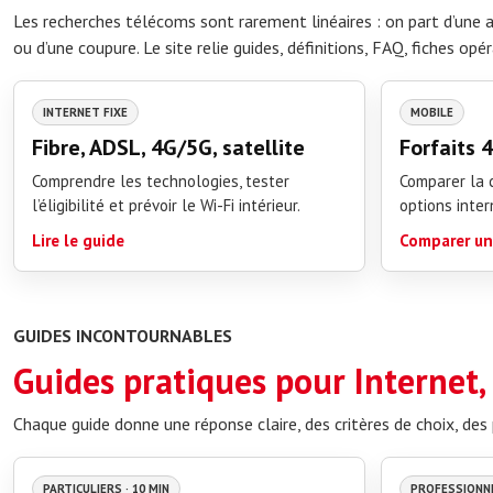
Les recherches télécoms sont rarement linéaires : on part d’une 
ou d’une coupure. Le site relie guides, définitions, FAQ, fiches opé
INTERNET FIXE
MOBILE
Fibre, ADSL, 4G/5G, satellite
Forfaits 
Comprendre les technologies, tester
Comparer la c
l’éligibilité et prévoir le Wi-Fi intérieur.
options inter
Lire le guide
Comparer un
GUIDES INCONTOURNABLES
Guides pratiques pour Internet,
Chaque guide donne une réponse claire, des critères de choix, des 
PARTICULIERS · 10 MIN
PROFESSIONNE