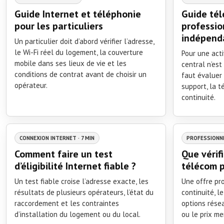
Guide Internet et téléphonie
Guide té
pour les particuliers
professio
indépend
Un particulier doit d’abord vérifier l’adresse,
le Wi-Fi réel du logement, la couverture
Pour une acti
mobile dans ses lieux de vie et les
central n’est
conditions de contrat avant de choisir un
faut évaluer 
opérateur.
support, la t
continuité.
CONNEXION INTERNET · 7 MIN
PROFESSIONNE
Comment faire un test
Que vérif
d’éligibilité Internet fiable ?
télécom p
Un test fiable croise l’adresse exacte, les
Une offre pro
résultats de plusieurs opérateurs, l’état du
continuité, l
raccordement et les contraintes
options résea
d’installation du logement ou du local.
ou le prix me