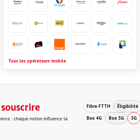
Tous les opérateurs mobile
 souscrire
Fibre FTTH
Éligibilité
Box 4G
Box 5G
5G
tence : chaque notion influence la