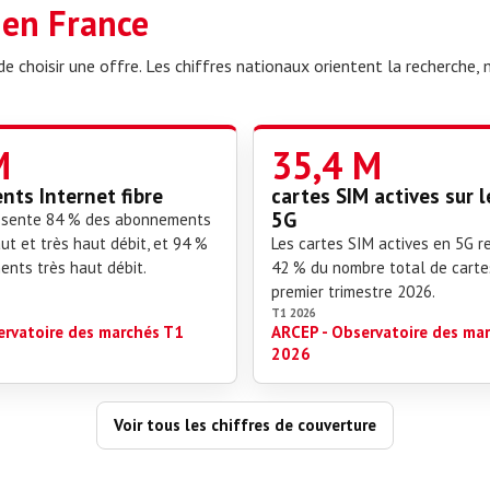
G en France
 choisir une offre. Les chiffres nationaux orientent la recherche, 
M
35,4 M
ts Internet fibre
cartes SIM actives sur 
5G
résente 84 % des abonnements
ut et très haut débit, et 94 %
Les cartes SIM actives en 5G 
nts très haut débit.
42 % du nombre total de carte
premier trimestre 2026.
T1 2026
ervatoire des marchés T1
ARCEP - Observatoire des ma
2026
Voir tous les chiffres de couverture