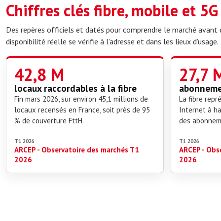
Chiffres clés fibre, mobile et 5
Des repères officiels et datés pour comprendre le marché avant de
disponibilité réelle se vérifie à l’adresse et dans les lieux d’usage.
42,8 M
27,7 
locaux raccordables à la fibre
abonnemen
Fin mars 2026, sur environ 45,1 millions de
La fibre rep
locaux recensés en France, soit près de 95
Internet à ha
% de couverture FttH.
des abonneme
T1 2026
T1 2026
ARCEP - Observatoire des marchés T1
ARCEP - Obs
2026
2026