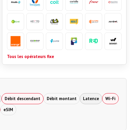
Tous les opérateurs fixe
Débit descendant
Débit montant
Latence
Wi-Fi
eSIM