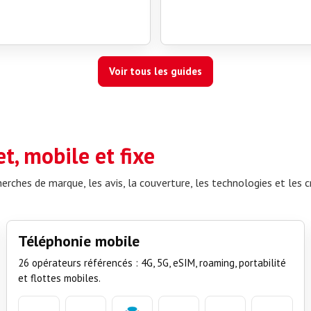
Voir tous les guides
t, mobile et fixe
herches de marque, les avis, la couverture, les technologies et les c
Téléphonie mobile
26 opérateurs référencés : 4G, 5G, eSIM, roaming, portabilité
et flottes mobiles.