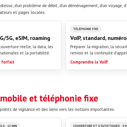
adresse, d’un problème de débit, d’un déménagement, d’un voyage, d’
rateurs et pages locales.
TÉLÉPHONIE FIXE
4G/5G, eSIM, roaming
VoIP, standard, numéro
ouverture réelle, la data, les
Préparer la migration, la sécurit
nationales et la portabilité.
renvois et la continuité d’appel
 forfait
Comprendre la VoIP
 mobile et téléphonie fixe
points de vigilance et des liens vers les notions importantes.
LS · 12 MIN
COUVERTURE ET STATISTIQUES · 9 