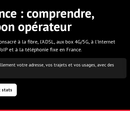
nce : comprendre,
 bon opérateur
nsacré à la fibre, l’ADSL, aux box 4G/5G, à l’Internet
VoIP et à la téléphonie fixe en France.
ellement votre adresse, vos trajets et vos usages, avec des
t stats