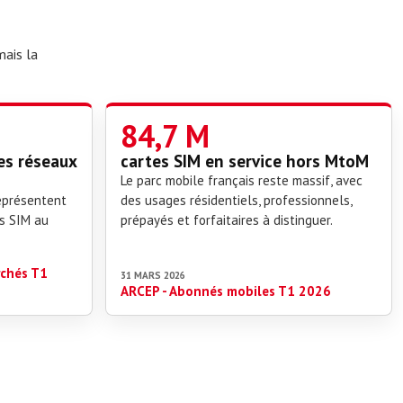
mais la
84,7 M
les réseaux
cartes SIM en service hors MtoM
Le parc mobile français reste massif, avec
représentent
des usages résidentiels, professionnels,
s SIM au
prépayés et forfaitaires à distinguer.
rchés T1
31 MARS 2026
ARCEP - Abonnés mobiles T1 2026