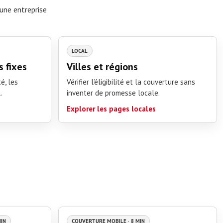
une entreprise
LOCAL
s fixes
Villes et régions
é, les
Vérifier l’éligibilité et la couverture sans
.
inventer de promesse locale.
Explorer les pages locales
MIN
COUVERTURE MOBILE · 8 MIN