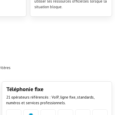
utiliser les ressources officielles lorsque la
situation bloque.
ritères
Téléphonie fixe
21 opérateurs référencés : VoIP, ligne fixe, standards,
numéros et services professionnels.