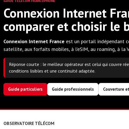
GUIDE TÉLÉCOM FRANCOPHONE
Connexion Internet Fra
comparer et choisir le
Connexion Internet France
est un portail indépendant co
satellite, aux forfaits mobiles, à l’eSIM, au roaming, à la 
Réponse courte : le meilleur opérateur est celui qui couvre ré
conditions lisibles et une continuité adaptée.
Guide particuliers
Guide professionnels
Couverture e
OBSERVATOIRE TÉLÉCOM