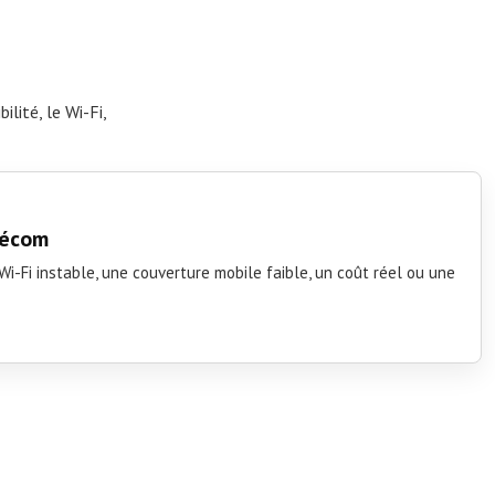
ilité, le Wi-Fi,
élécom
i-Fi instable, une couverture mobile faible, un coût réel ou une