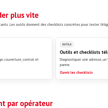
er plus vite
ants. Les outils donnent des checklists concrètes pour tester l’éligib
OUTILS
Outils et checklists t
ge, couverture, contrat et
Diagnostiquer une adresse, un W
panne.
Ouvrir les checklists
nt par opérateur