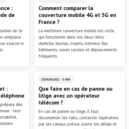
ance :
Comment comparer la
ode de
couverture mobile 4G et 5G en
France ?
sation de la
La meilleure couverture mobile est celle
 ne remplace
qui fonctionne dans vos lieux réels :
esse exacte ni
domicile, bureau, trajets, intérieur des
du
bâtiments, zones rurales et déplacements
fréquents.
DÉMARCHES · 8 MIN
t :
Que faire en cas de panne ou
 téléphone
litige avec un opérateur
télécom ?
prépare dès
nnue : test
En cas de panne ou litige, il faut
ortabilité,
documenter les faits, contacter l’opérateur
sitoire.
par les canaux prévus, suivre les délais et