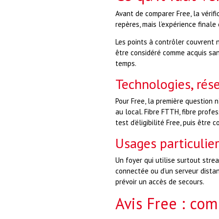
Avant de comparer Free, la vérifi
repères, mais l’expérience finale
Les points à contrôler couvrent n
être considéré comme acquis sans
temps.
Technologies, rése
Pour Free, la première question n
au local. Fibre FTTH, fibre pro
test d’éligibilité Free, puis être
Usages particulier
Un foyer qui utilise surtout stre
connectée ou d’un serveur distant.
prévoir un accès de secours.
Avis Free : com