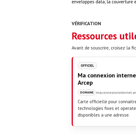
enveloppes data, la couverture e
VÉRIFICATION
Ressources utile
Avant de souscrire, croisez la f
OFFICIEL
Ma connexion internet
Arcep
maconnexioninternet.ar
DOMAINE
Carte officielle pour connaitr
technologies fixes et operat
disponibles a une adresse.