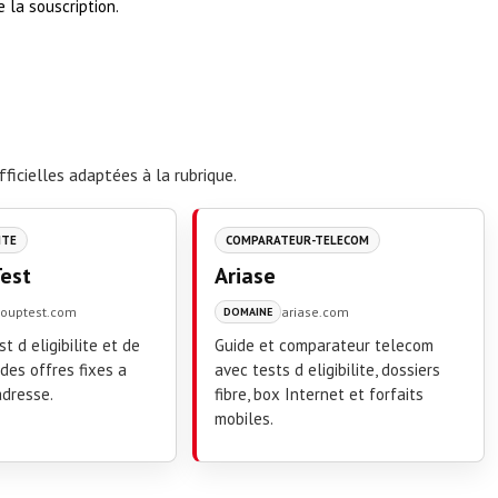
 la souscription.
ficielles adaptées à la rubrique.
ITE
COMPARATEUR-TELECOM
est
Ariase
rouptest.com
ariase.com
DOMAINE
t d eligibilite et de
Guide et comparateur telecom
des offres fixes a
avec tests d eligibilite, dossiers
adresse.
fibre, box Internet et forfaits
mobiles.