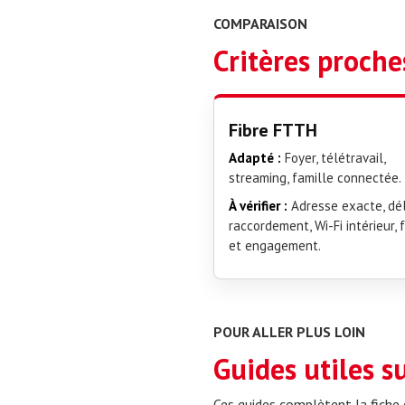
COMPARAISON
Critères proch
Fibre FTTH
Adapté :
Foyer, télétravail,
streaming, famille connectée.
À vérifier :
Adresse exacte, dél
raccordement, Wi-Fi intérieur, f
et engagement.
POUR ALLER PLUS LOIN
Guides utiles s
Ces guides complètent la fiche o