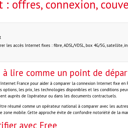
t : offres, connexion, couve
t
r les accès Internet fixes : fibre, ADSL/VDSL, box 4G/5G, satellite, ins
e à lire comme un point de dépar
Internet France pour aider à comparer la connexion Internet fixe en
s options, les prix, les technologies disponibles et les conditions peu
ement auprès de l’opérateur ou dans les documents contractuels.
être résumé comme un opérateur national à comparer avec les autres 
zone mobile. Cette approche évite de confondre notoriété de la marqu
rifier avec Free