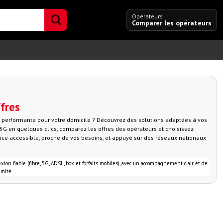
Opérateurs
Comparer les opérateurs
ffres
et performante pour votre domicile ? Découvrez des solutions adaptées à vos
ou 5G en quelques clics, comparez les offres des opérateurs et choisissez
vice accessible, proche de vos besoins, et appuyé sur des réseaux nationaux
n fiable (fibre, 5G, ADSL, box et forfaits mobiles), avec un accompagnement clair et de
mité.