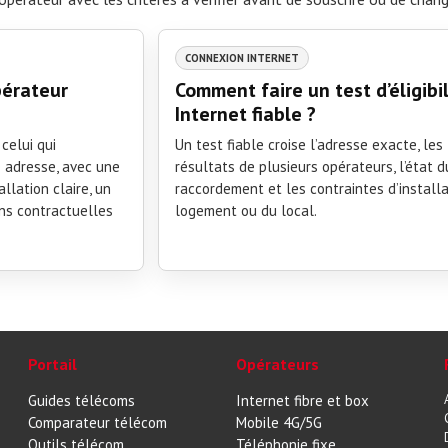
CONNEXION INTERNET
pérateur
Comment faire un test d’éligibil
Internet fiable ?
celui qui
Un test fiable croise l’adresse exacte, les
 adresse, avec une
résultats de plusieurs opérateurs, l’état d
llation claire, un
raccordement et les contraintes d’install
ons contractuelles
logement ou du local.
Portail
Opérateurs
Guides télécoms
Internet fibre et box
Comparateur télécom
Mobile 4G/5G
Outils télécom
Téléphonie fixe