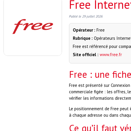
Free Interne
Publié le
29 juillet 2026
Opérateur :
Free
Rubrique :
Opérateurs Interne
Free est référencé pour compare
Site officiel :
www.free.fr
Free : une fich
Free est présenté sur Connexion 
commerciale figée : les offres, le
vérifier les informations direct
Le positionnement de Free peut 
à chaque adresse ou dans chaque 
Ce qu’il faut vé