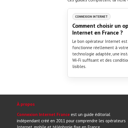
CONNEXION INTERNET
Comment choisir un o
Internet en France ?
Le bon opérateur Internet est 
fonctionne réellement à votre
technologie adaptée, une insta
Wi-Fi suffisant et des conditi
lisibles.
À propos
Connexion Internet France
est un guide éditorial
indépendant créé en 2011 pour comprendre les opérateurs
Internet, mobile et téléphonie fixe en France.