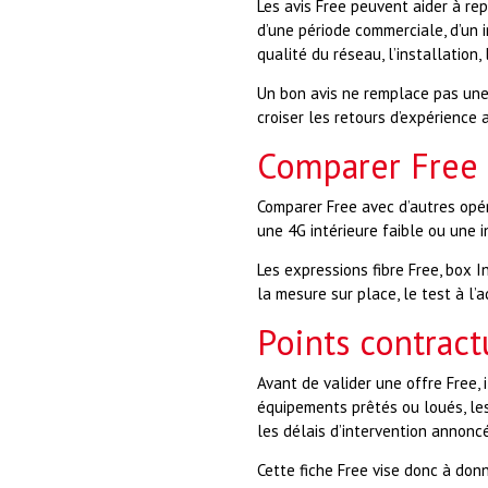
Les avis Free peuvent aider à rep
d’une période commerciale, d’un i
qualité du réseau, l’installation, 
Un bon avis ne remplace pas une v
croiser les retours d’expérience a
Comparer Free a
Comparer Free avec d’autres opér
une 4G intérieure faible ou une 
Les expressions fibre Free, box 
la mesure sur place, le test à l’a
Points contract
Avant de valider une offre Free, i
équipements prêtés ou loués, les 
les délais d’intervention annonc
Cette fiche Free vise donc à don