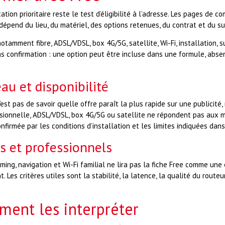
cation prioritaire reste le test d’éligibilité à l’adresse. Les pages de
 dépend du lieu, du matériel, des options retenues, du contrat et du 
otamment fibre, ADSL/VDSL, box 4G/5G, satellite, Wi-Fi, installation, 
 confirmation : une option peut être incluse dans une formule, absente
au et disponibilité
’est pas de savoir quelle offre paraît la plus rapide sur une publici
fessionnelle, ADSL/VDSL, box 4G/5G ou satellite ne répondent pas aux
 confirmée par les conditions d’installation et les limites indiquées dans
s et professionnels
aming, navigation et Wi-Fi familial ne lira pas la fiche Free comme une
 Les critères utiles sont la stabilité, la latence, la qualité du routeur,
ment les interpréter