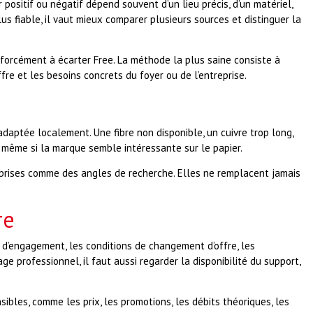
 positif ou négatif dépend souvent d’un lieu précis, d’un matériel,
us fiable, il vaut mieux comparer plusieurs sources et distinguer la
s forcément à écarter Free. La méthode la plus saine consiste à
offre et les besoins concrets du foyer ou de l’entreprise.
daptée localement. Une fibre non disponible, un cuivre trop long,
, même si la marque semble intéressante sur le papier.
comprises comme des angles de recherche. Elles ne remplacent jamais
re
urée d’engagement, les conditions de changement d’offre, les
e professionnel, il faut aussi regarder la disponibilité du support,
bles, comme les prix, les promotions, les débits théoriques, les