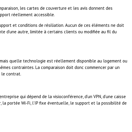
 comparaison, les cartes de couverture et les avis donnent des
support réellement accessible.
support et conditions de résiliation. Aucun de ces éléments ne doit
 d’une autre, limitée à certains clients ou modifiée au fil du
té, mais quelle technologie est réellement disponible au logement ou
 mêmes contraintes. La comparaison doit donc commencer par un
 le contrat.
 entreprise qui dépend de la visioconférence, d’un VPN, d’une caisse
 la portée Wi-Fi, l’IP fixe éventuelle, le support et la possibilité de