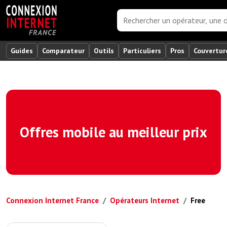
Guides
Comparateur
Outils
Particuliers
Pros
Couvertur
Offres mobile au meilleur prix
Connexion Internet France
Opérateurs Internet
Free