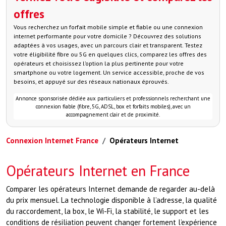
offres
Vous recherchez un forfait mobile simple et fiable ou une connexion
internet performante pour votre domicile ? Découvrez des solutions
adaptées à vos usages, avec un parcours clair et transparent. Testez
votre éligibilité fibre ou 5G en quelques clics, comparez les offres des
opérateurs et choisissez l’option la plus pertinente pour votre
smartphone ou votre logement. Un service accessible, proche de vos
besoins, et appuyé sur des réseaux nationaux éprouvés.
Annonce sponsorisée dédiée aux particuliers et professionnels recherchant une
connexion fiable (fibre, 5G, ADSL, box et forfaits mobiles), avec un
accompagnement clair et de proximité.
Connexion Internet France
Opérateurs Internet
Opérateurs Internet en France
Comparer les opérateurs Internet demande de regarder au-delà
du prix mensuel. La technologie disponible à l’adresse, la qualité
du raccordement, la box, le Wi-Fi, la stabilité, le support et les
conditions de résiliation peuvent changer fortement l’expérience