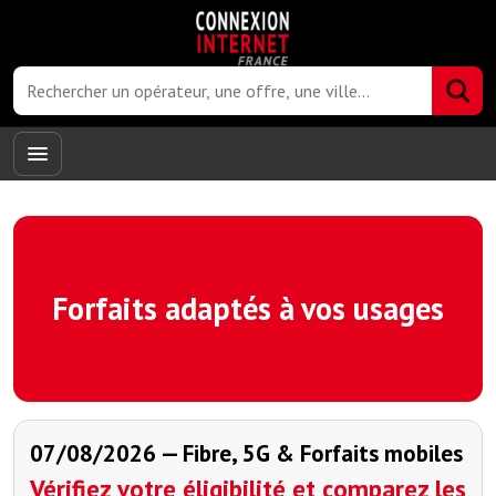
Forfaits adaptés à vos usages
07/08/2026 — Fibre, 5G & Forfaits mobiles
Vérifiez votre éligibilité et comparez les