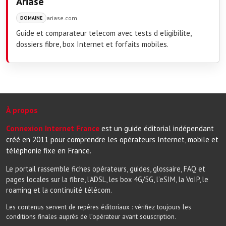
Ariase
ariase.com
DOMAINE
Guide et comparateur telecom avec tests d eligibilite,
dossiers fibre, box Internet et forfaits mobiles.
À propos
Connexion Internet France
est un guide éditorial indépendant
créé en 2011 pour comprendre les opérateurs Internet, mobile et
téléphonie fixe en France.
Le portail rassemble fiches opérateurs, guides, glossaire, FAQ et
pages locales sur la fibre, l’ADSL, les box 4G/5G, l’eSIM, la VoIP, le
roaming et la continuité télécom.
Les contenus servent de repères éditoriaux : vérifiez toujours les
conditions finales auprès de l’opérateur avant souscription.